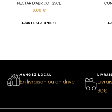
NECTAR D’ABRICOT 25CL
CON
3,00
€
AJOUTER AU PANIER
AJ
MANGEZ LOCAL
LIVRAI
En livraison ou en drive
Livrai
30€