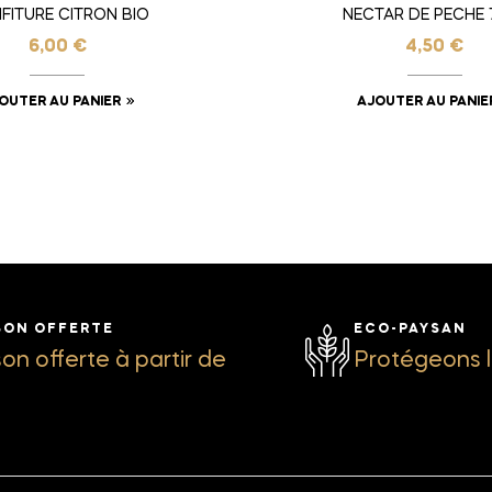
FITURE CITRON BIO
NECTAR DE PECHE 
6,00
€
4,50
€
OUTER AU PANIER
AJOUTER AU PANIE
SON OFFERTE
ECO-PAYSAN
son offerte à partir de
Protégeons l