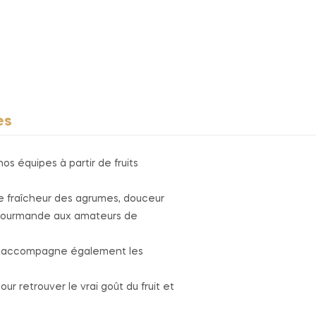
es
s équipes à partir de fruits
re fraîcheur des agrumes, douceur
e gourmande aux amateurs de
mais accompagne également les
r retrouver le vrai goût du fruit et