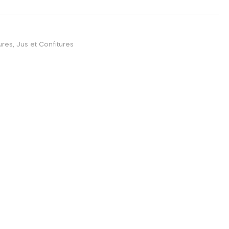
ures
,
Jus et Confitures