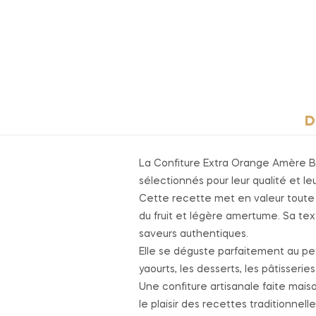
D
La Confiture Extra Orange Amère Bio
sélectionnés pour leur qualité et le
Cette recette met en valeur toute l
du fruit et légère amertume. Sa t
saveurs authentiques.
Elle se déguste parfaitement au pet
yaourts, les desserts, les pâtisseri
Une confiture artisanale faite maiso
le plaisir des recettes traditionnelle