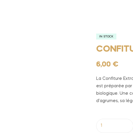
IN STOCK
CONFIT
6,00
€
La Confiture Ext
est préparée par 
biologique. Une c
d’agrumes, sa lé