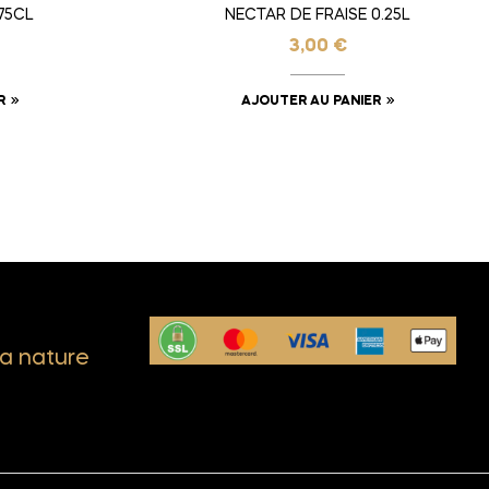
75CL
NECTAR DE FRAISE 0.25L
3,00
€
R
AJOUTER AU PANIER
a nature