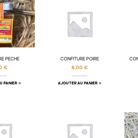
RE PECHE
CONFITURE POIRE
CON
00
€
6,00
€
U PANIER
AJOUTER AU PANIER