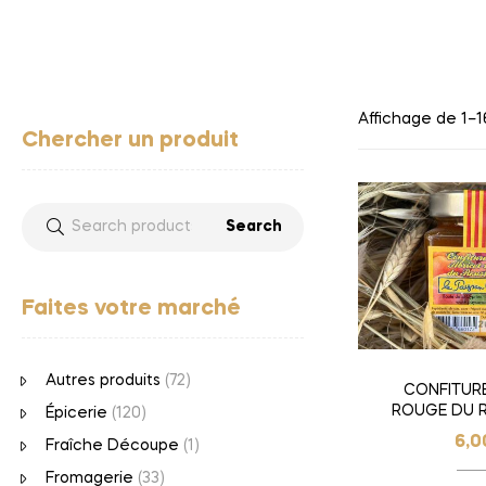
Affichage de 1–16
Chercher un produit
Search
Faites votre marché
Autres produits
(72)
CONFITUR
ROUGE DU 
Épicerie
(120)
6,
Fraîche Découpe
(1)
Fromagerie
(33)