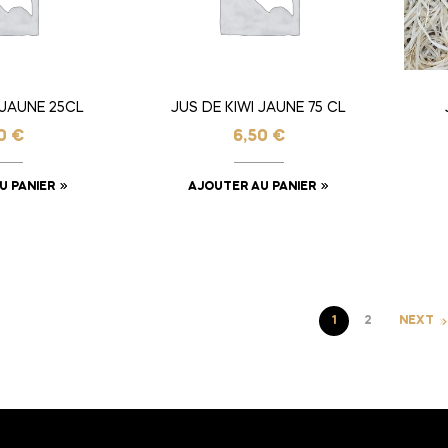
 JAUNE 25CL
JUS DE KIWI JAUNE 75 CL
00
€
6,50
€
U PANIER
AJOUTER AU PANIER
1
2
NEXT