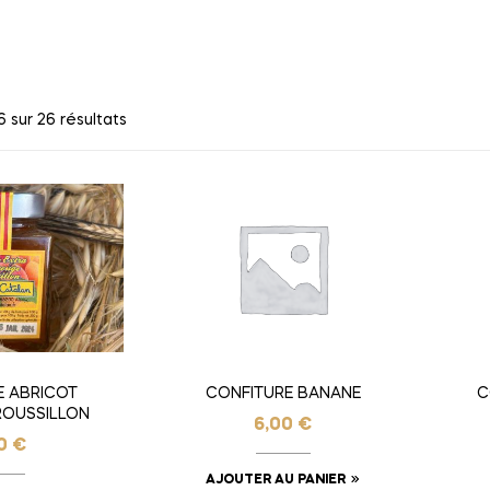
 sur 26 résultats
E ABRICOT
CONFITURE BANANE
C
ROUSSILLON
6,00
€
00
€
AJOUTER AU PANIER