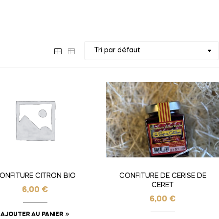
ONFITURE CITRON BIO
CONFITURE DE CERISE DE
CERET
6,00
€
6,00
€
AJOUTER AU PANIER