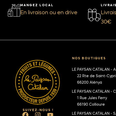
MANGEZ LOCAL
LIVRAI
En livraison ou en drive
Livrai
30€
NOS BOUTIQUES
LE PAYSAN CATALAN - 
22 Rte de Saint-Cypr
66200 Alénya
LE PAYSAN CATALAN - 
1 Rue Jules Ferry
66190 Collioure
SUIVEZ-NOUS !
LE PAYSAN CATALAN - S