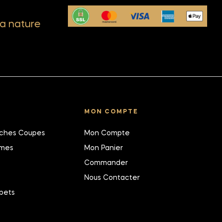
a nature
MON COMPTE
îches Coupes
Mon Compte
umes
Mon Panier
Commander
Nous Contacter
bets