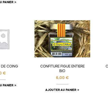
U PANIER
 DE COING
CONFITURE FIGUE ENTIERE
C
BIO
00
€
6,00
€
U PANIER
AJOUTER AU PANIER