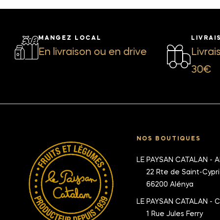
MANGEZ LOCAL
LIVRAI
En livraison ou en drive
Livrai
30€
NOS BOUTIQUES
LE PAYSAN CATALAN - 
22 Rte de Saint-Cypr
66200 Alénya
LE PAYSAN CATALAN - 
1 Rue Jules Ferry