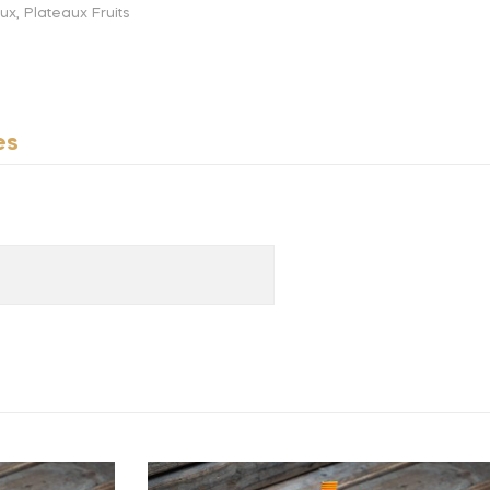
aux
,
Plateaux Fruits
es