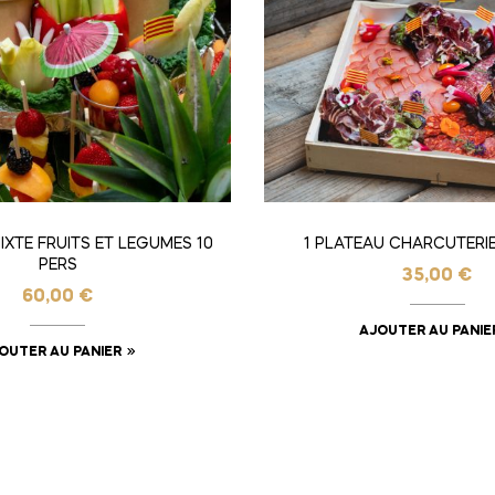
IXTE FRUITS ET LEGUMES 10
1 PLATEAU CHARCUTERIE
PERS
35,00
€
60,00
€
AJOUTER AU PANIE
OUTER AU PANIER