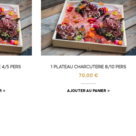
 4/5 PERS
1 PLATEAU CHARCUTERIE 8/10 PERS
70,00
€
R
AJOUTER AU PANIER