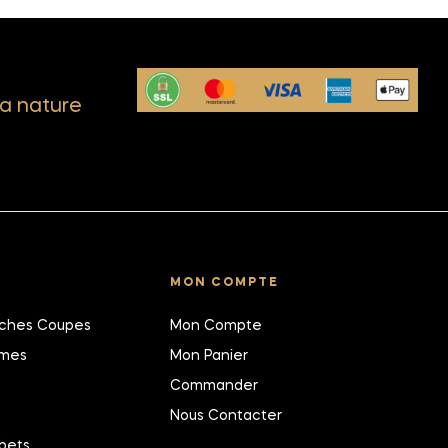
a nature
MON COMPTE
îches Coupes
Mon Compte
umes
Mon Panier
Commander
Nous Contacter
bets