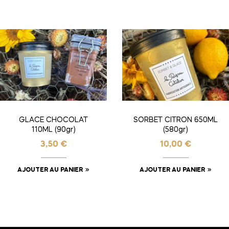
GLACE CHOCOLAT
SORBET CITRON 650ML
110ML (90gr)
(580gr)
3,50
€
10,00
€
AJOUTER AU PANIER
AJOUTER AU PANIER