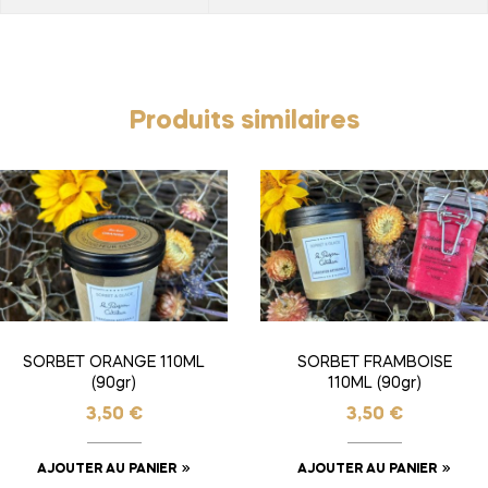
Produits similaires
SORBET ORANGE 110ML
SORBET FRAMBOISE
(90gr)
110ML (90gr)
3,50
€
3,50
€
AJOUTER AU PANIER
AJOUTER AU PANIER