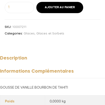
AJOUTER AU PANIER
SKU:
10007211
Categories:
Glaces
,
Glaces et Sorbets
Description
Informations Complémentaires
GOUSSE DE VANILLE BOURBON DE TAHITI
Poids
0,0000 kg