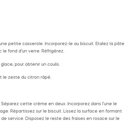
ne petite casserole. Incorporez-le au biscuit. Etalez la pâte
le fond d’un verre. Réfrigérez.
lace, pour obtenir un coulis.
t le zeste du citron râpé.
. Séparez cette crème en deux. Incorporez dans l’une le
e. Répartissez sur le biscuit. Lissez la surface en formant
t de service. Disposez le reste des fraises en rosace sur le