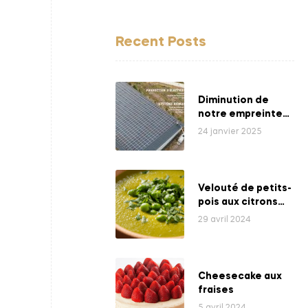
Recent Posts
Diminution de
notre empreinte
énergétique
24 janvier 2025
Velouté de petits-
pois aux citrons
bio
29 avril 2024
Cheesecake aux
fraises