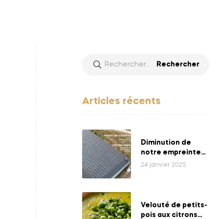
Articles récents
Diminution de
notre empreinte
énergétique
24 janvier 2025
Velouté de petits-
pois aux citrons