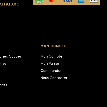
a nature
MON COMPTE
îches Coupes
Mon Compte
umes
Mon Panier
Commander
Nous Contacter
bets