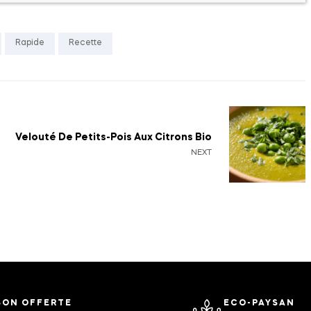
Rapide
Recette
Velouté De Petits-Pois Aux Citrons Bio
NEXT
SON OFFERTE
ECO-PAYSAN