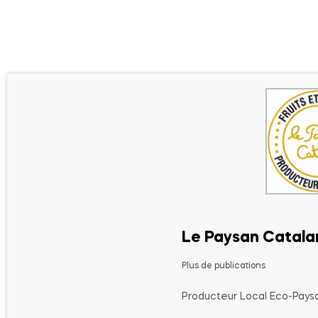
Le Paysan Catala
Plus de publications
Producteur Local Eco-Paysa