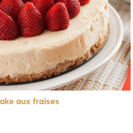
ake aux fraises