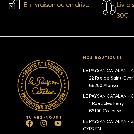
En livraison ou en drive
Livrai
30€
NOS BOUTIQUES
LE PAYSAN CATALAN - 
22 Rte de Saint-Cypr
66200 Alénya
LE PAYSAN CATALAN - 
1 Rue Jules Ferry
66190 Collioure
SUIVEZ-NOUS !
LE PAYSAN CATALAN - S
CYPRIEN