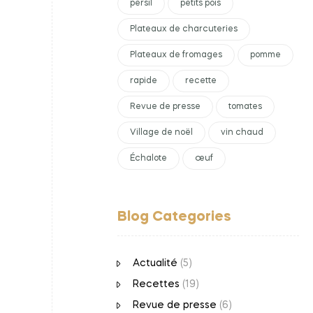
persil
petits pois
Plateaux de charcuteries
Plateaux de fromages
pomme
rapide
recette
Revue de presse
tomates
Village de noël
vin chaud
Échalote
œuf
Blog Categories
Actualité
(5)
Recettes
(19)
Revue de presse
(6)