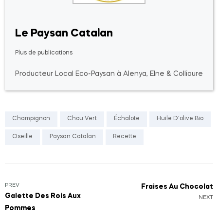
Le Paysan Catalan
Plus de publications
Producteur Local Eco-Paysan à Alenya, Elne & Collioure
Champignon
Chou Vert
Échalote
Huile D'olive Bio
Oseille
Paysan Catalan
Recette
PREV
Fraises Au Chocolat
Galette Des Rois Aux
NEXT
Pommes