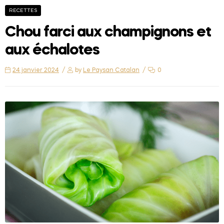
RECETTES
Chou farci aux champignons et
aux échalotes
24 janvier 2024
by
Le Paysan Catalan
0