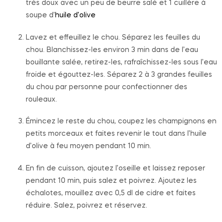
très doux avec un peu de beurre salé et 1 cuillère à
soupe d’
huile d’olive
Lavez et effeuillez le chou. Séparez les feuilles du
chou. Blanchissez-les environ 3 min dans de l’eau
bouillante salée, retirez-les, rafraîchissez-les sous l’eau
froide et égouttez-les. Séparez 2 à 3 grandes feuilles
du chou par personne pour confectionner des
rouleaux.
Émincez le reste du chou, coupez les champignons en
petits morceaux et faites revenir le tout dans l’huile
d’olive à feu moyen pendant 10 min.
En fin de cuisson, ajoutez l’oseille et laissez reposer
pendant 10 min, puis salez et poivrez. Ajoutez les
échalotes, mouillez avec 0,5 dl de cidre et faites
réduire. Salez, poivrez et réservez.