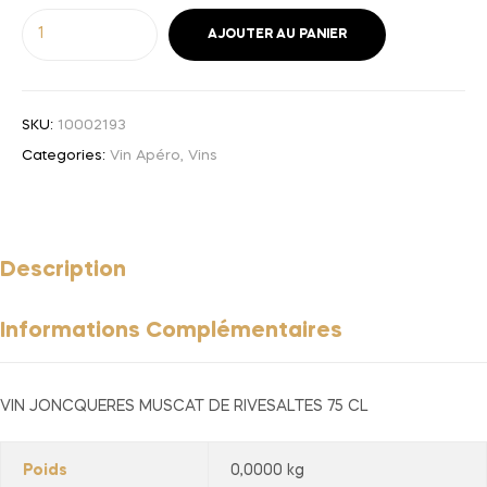
AJOUTER AU PANIER
SKU:
10002193
Categories:
Vin Apéro
,
Vins
Description
Informations Complémentaires
VIN JONCQUERES MUSCAT DE RIVESALTES 75 CL
Poids
0,0000 kg