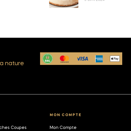
5 avril 2024
a nature
MON COMPTE
îches Coupes
Mon Compte