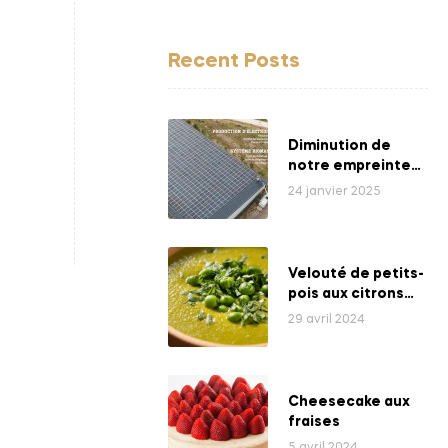
Recent Posts
Diminution de
notre empreinte
énergétique
24 janvier 2025
Velouté de petits-
pois aux citrons
bio
29 avril 2024
Cheesecake aux
fraises