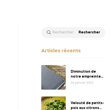
Articles récents
Diminution de
notre empreinte
énergétique
24 janvier 2025
Velouté de petits-
pois aux citrons