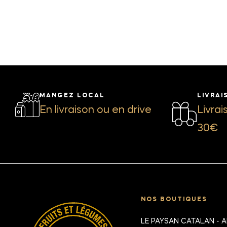
MANGEZ LOCAL
LIVRAI
En livraison ou en drive
Livrai
30€
NOS BOUTIQUES
LE PAYSAN CATALAN - 