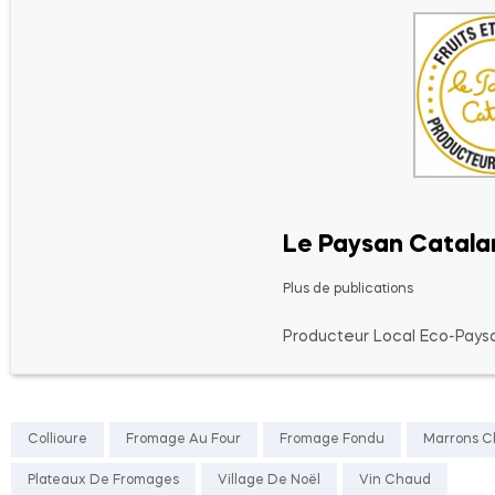
Le Paysan Catala
Plus de publications
Producteur Local Eco-Paysa
Collioure
Fromage Au Four
Fromage Fondu
Marrons C
Plateaux De Fromages
Village De Noël
Vin Chaud