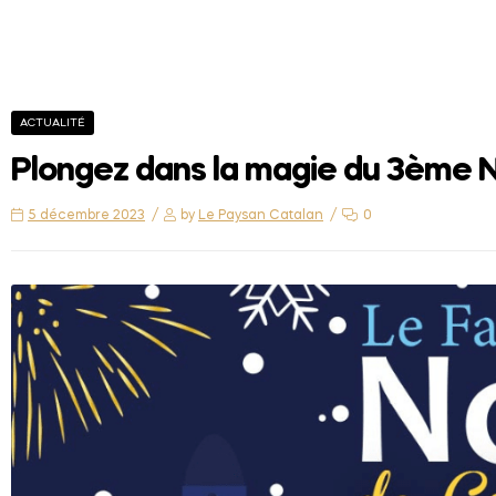
ACTUALITÉ
Plongez dans la magie du 3ème N
5 décembre 2023
by
Le Paysan Catalan
0