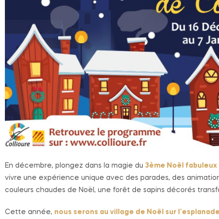
En décembre, plongez dans la magie du
3ème Noël fabuleux 
vivre une expérience unique avec des parades, des animations fe
couleurs chaudes de Noël, une forêt de sapins décorés transfo
Cette année,
nous serons au village de Noël sur l’esplanad