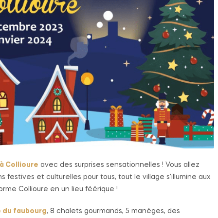
à Collioure
avec des surprises sensationnelles ! Vous allez
stives et culturelles pour tous, tout le village s’illumine aux
rme Collioure en un lieu féérique !
e du faubourg
, 8 chalets gourmands, 5 manèges, des