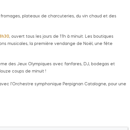
fromages, plateaux de charcuteries, du vin chaud et des
8h30
, ouvert tous les jours de 11h à minuit. Les boutiques
ons musicales, la première vendange de Noël, une fête
 thème des Jeux Olympiques avec fanfares, DJ, bodegas et
 douze coups de minuit !
’An avec l’Orchestre symphonique Perpignan Catalogne, pour une