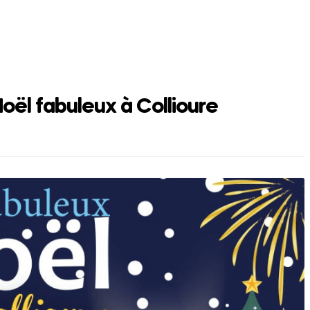
oël fabuleux à Collioure