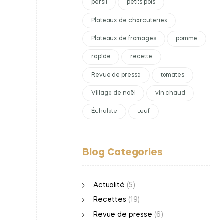
persil
petits pois
Plateaux de charcuteries
Plateaux de fromages
pomme
rapide
recette
Revue de presse
tomates
Village de noël
vin chaud
Échalote
œuf
Blog Categories
Actualité
(5)
Recettes
(19)
Revue de presse
(6)