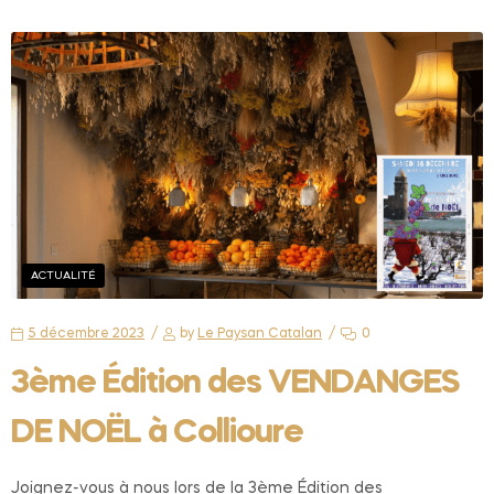
ACTUALITÉ
5 décembre 2023
by
Le Paysan Catalan
0
3ème Édition des VENDANGES
DE NOËL à Collioure
Joignez-vous à nous lors de la 3ème Édition des