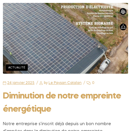
ACTUALITÉ
24 janvier 2025
by
Le Paysan Catalan
0
Diminution de notre empreinte
énergétique
Notre entreprise s’inscrit déjà depuis un bon nombre