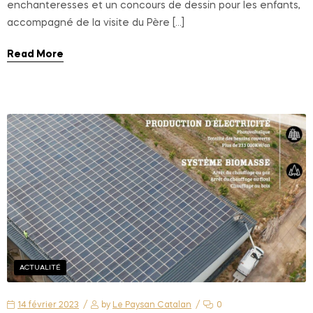
enchanteresses et un concours de dessin pour les enfants,
accompagné de la visite du Père […]
Read More
ACTUALITÉ
14 février 2023
by
Le Paysan Catalan
0