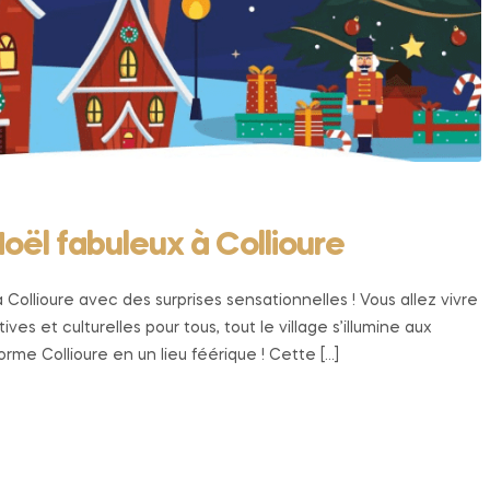
oël fabuleux à Collioure
llioure avec des surprises sensationnelles ! Vous allez vivre
 et culturelles pour tous, tout le village s’illumine aux
me Collioure en un lieu féérique ! Cette […]