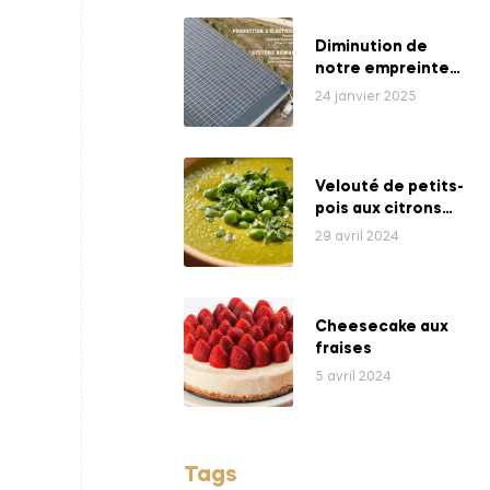
Diminution de
notre empreinte
énergétique
24 janvier 2025
Velouté de petits-
pois aux citrons
bio
29 avril 2024
Cheesecake aux
fraises
5 avril 2024
Tags