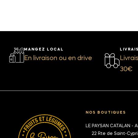
MANGEZ LOCAL
LIVRAI
En livraison ou en drive
Livrai
30€
NOS BOUTIQUES
LE PAYSAN CATALAN - 
22 Rte de Saint-Cypr