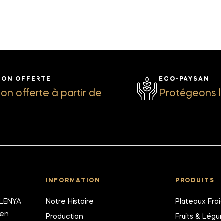
SON OFFERTE
ECO-PAYSAN
son offerte à partir de
Protégeons l
INFORMATION
PRODUITS
ALENYA
Notre Histoire
Plateaux Fra
ien
Production
Fruits & Lég