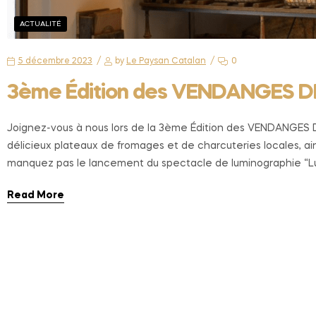
ACTUALITÉ
5 décembre 2023
by
Le Paysan Catalan
0
3ème Édition des VENDANGES DE
Joignez-vous à nous lors de la 3ème Édition des VENDANGES DE
délicieux plateaux de fromages et de charcuteries locales, ai
manquez pas le lancement du spectacle de luminographie “Lum
Read More