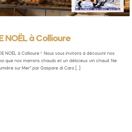
 NOËL à Collioure
 NOËL à Collioure ! Nous vous invitons à découvrir nos
nsi que nos marrons chauds et un délicieux vin chaud. Ne
ière sur Mer” par Gaspare di Caro […]