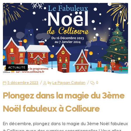
ACTUALITÉ
5 décembre 2023
by
Le Paysan Catalan
0
Plongez dans la magie du 3ème
Noël fabuleux à Collioure
En décembre, plongez dans la magie du 3ème Noël fabuleux