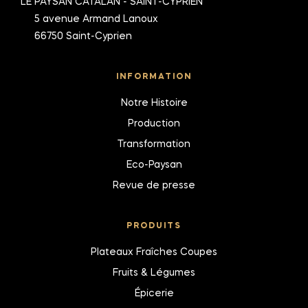
LE PAYSAN CATALAN - SAINT-CYPRIEN
5 avenue Armand Lanoux
66750 Saint-Cyprien
INFORMATION
Notre Histoire
Production
Transformation
Eco-Paysan
Revue de presse
PRODUITS
Plateaux Fraîches Coupes
Fruits & Légumes
Épicerie