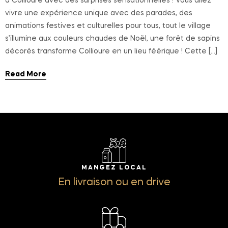
à Collioure avec des surprises sensationnelles ! Vous allez
vivre une expérience unique avec des parades, des
animations festives et culturelles pour tous, tout le village
s’illumine aux couleurs chaudes de Noël, une forêt de sapins
décorés transforme Collioure en un lieu féérique ! Cette […]
Read More
MANGEZ LOCAL
En livraison ou en drive